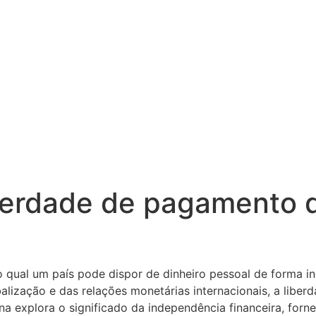
iberdade de pagamento 
 o qual um país pode dispor de dinheiro pessoal de forma
balização e das relações monetárias internacionais, a lib
a explora o significado da independência financeira, forne