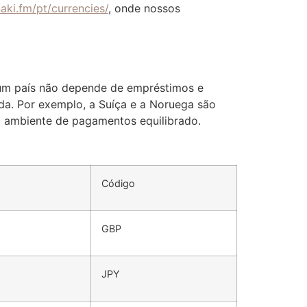
naki.fm/pt/currencies/
, onde nossos
um país não depende de empréstimos e
ida. Por exemplo, a Suíça e a Noruega são
m ambiente de pagamentos equilibrado.
Código
GBP
JPY