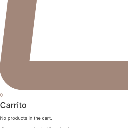
0
Carrito
No products in the cart.