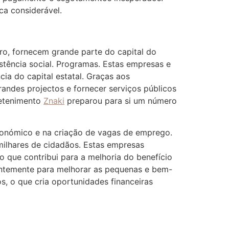
ca considerável.
ro, fornecem grande parte do capital do
stência social. Programas. Estas empresas e
ia do capital estatal. Graças aos
ndes projectos e fornecer serviços públicos
retenimento
Znaki
preparou para si um número
conómico e na criação de vagas de emprego.
ilhares de cidadãos. Estas empresas
 que contribui para a melhoria do benefício
antemente para melhorar as pequenas e bem-
, o que cria oportunidades financeiras