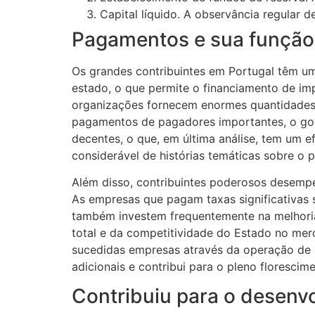
Capital líquido. A observância regular 
Pagamentos e sua função
Os grandes contribuintes em Portugal têm um
estado, o que permite o financiamento de im
organizações fornecem enormes quantidades de
pagamentos de pagadores importantes, o gov
decentes, o que, em última análise, tem um e
considerável de histórias temáticas sobre o 
Além disso, contribuintes poderosos desemp
As empresas que pagam taxas significativas
também investem frequentemente na melhoria 
total e da competitividade do Estado no me
sucedidas empresas através da operação de p
adicionais e contribui para o pleno florescim
Contribuiu para o desenv