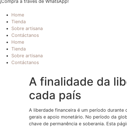
¡Compra a través de WhatsApp!
Home
Tienda
Sobre artisana
Contáctanos
Home
Tienda
Sobre artisana
Contáctanos
A finalidade da l
cada país
A liberdade financeira é um período durante
gerais e apoio monetário. No período da glo
chave de permanência e soberania. Esta págin