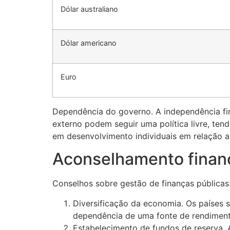
Dólar australiano
Dólar americano
Euro
Dependência do governo. A independência f
externo podem seguir uma política livre, te
em desenvolvimento individuais em relação a 
Aconselhamento financ
Conselhos sobre gestão de finanças públicas
Diversificação da economia. Os países 
dependência de uma fonte de rendiment
Estabelecimento de fundos de reserva. 