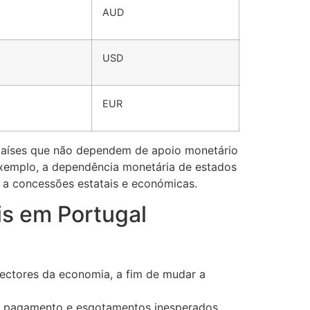
AUD
USD
EUR
países que não dependem de apoio monetário
 exemplo, a dependência monetária de estados
a a concessões estatais e económicas.
is em Portugal
sectores da economia, a fim de mudar a
de pagamento e esgotamentos inesperados.