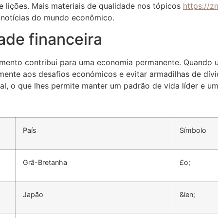
e lições. Mais materiais de qualidade nos tópicos
https://z
s notícias do mundo econômico.
ade financeira
gamento contribui para uma economia permanente. Quando 
amente aos desafios económicos e evitar armadilhas de dív
l, o que lhes permite manter um padrão de vida líder e u
País
Símbolo
Grã-Bretanha
£o;
Japão
&ien;