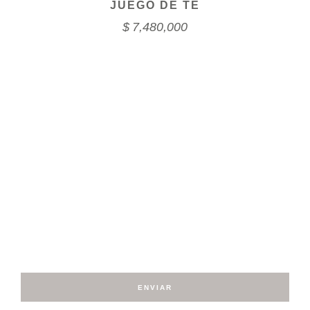
JUEGO DE TÉ
$
7,480,000
Suscríbete a nuestro
NEWSLETTER
ENVIAR