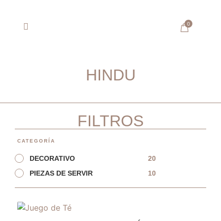
0
SOBRE ARTISANA
HINDU
FILTROS
CATEGORÍA
20
DECORATIVO
10
PIEZAS DE SERVIR