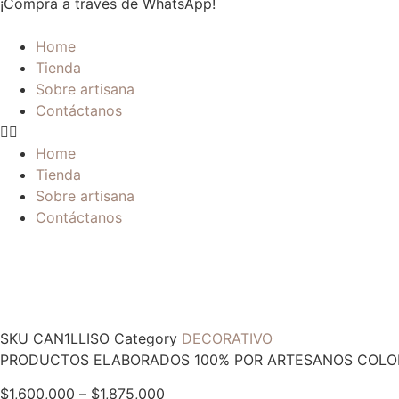
¡Compra a través de WhatsApp!
Home
Tienda
Sobre artisana
Contáctanos
Home
Tienda
Sobre artisana
Contáctanos
SKU
CAN1LLISO
Category
DECORATIVO
PRODUCTOS ELABORADOS 100% POR ARTESANOS COLOM
$
1,600,000
–
$
1,875,000