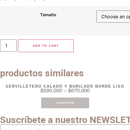
Tamaño
ADD TO CART
productos similares
SERVILLETERO CALADO Y BURILADO BORDE LISO
$
590,000
–
$
670,000
COMPRAR
Suscríbete a nuestro
NEWSLE