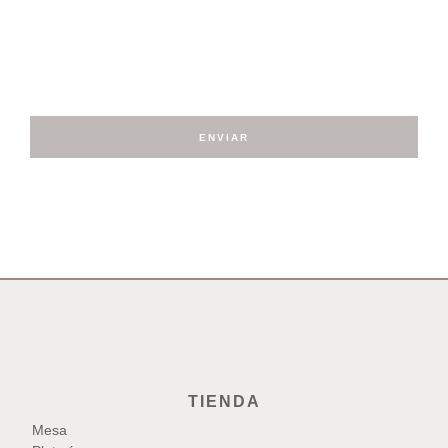
Suscríbete a nuestro
NEWSLETTER
ENVIAR
TIENDA
Mesa