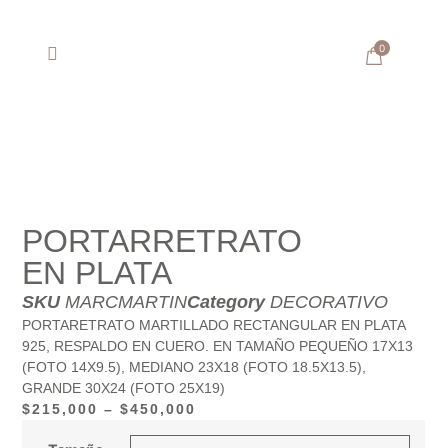
0
SOBRE ARTISANA
PORTARRETRATO
EN PLATA
SKU
MARCMARTIN
Category
DECORATIVO
PORTARETRATO MARTILLADO RECTANGULAR EN PLATA
925, RESPALDO EN CUERO. EN TAMAÑO PEQUEÑO 17X13
(FOTO 14X9.5), MEDIANO 23X18 (FOTO 18.5X13.5),
GRANDE 30X24 (FOTO 25X19)
$
215,000
–
$
450,000