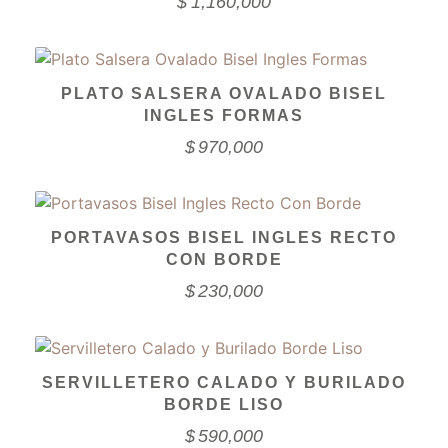
$
1,160,000
PLATO SALSERA OVALADO BISEL
INGLES FORMAS
$
970,000
PORTAVASOS BISEL INGLES RECTO
CON BORDE
$
230,000
SERVILLETERO CALADO Y BURILADO
BORDE LISO
$
590,000