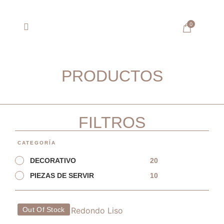
0
SOBRE ARTISANA
PRODUCTOS
FILTROS
CATEGORÍA
20
DECORATIVO
10
PIEZAS DE SERVIR
Out Of Stock