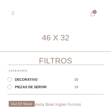
0
SOBRE ARTISANA
46 X 32
FILTROS
CATEGORÍA
20
DECORATIVO
10
PIEZAS DE SERVIR
Out Of Stock