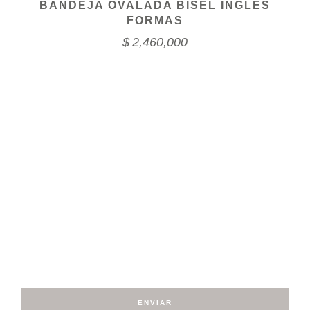
BANDEJA OVALADA BISEL INGLES
FORMAS
$
2,460,000
Suscríbete a nuestro
NEWSLETTER
ENVIAR