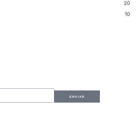
20
10
ENVIAR