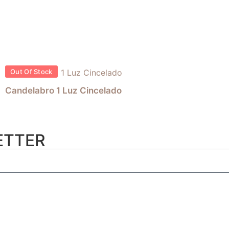
Out Of Stock
Candelabro 1 Luz Cincelado
ETTER